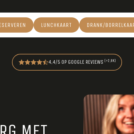
ESERVEREN
LUNCHKAART
DRANK/BORRELKAA
(>2,8K)
4,4/5 OP GOOGLE REVIEWS
RG MET