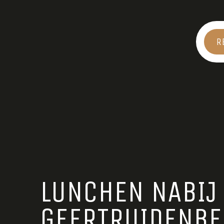
R
LUNCHEN NABIJ
GEERTRUIDENBE