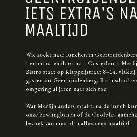
IETS EXTRA'S N
MAALTIJD
Wie zoekt naar lunchen in Geertruidenberg,
tien minuten door naar Oosterhout. Merl
Bistro staat op Klappeijstraat 8–14, vlakbi
gasten uit Geertruidenberg, Raamsdonksve
omgeving al jaren naar zich toe.
Wat Merlijn anders maakt: na de lunch kun
onze bowlingbanen of de Coolplay gameha
bezoek van meer dan alleen een maaltijd.