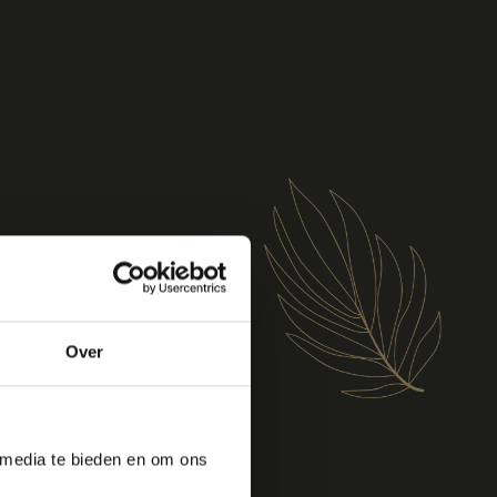
Over
 media te bieden en om ons