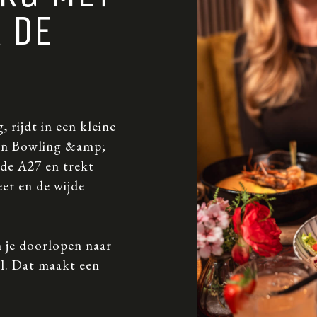
A DE
 rijdt in een kleine
ijn Bowling &amp;
j de A27 en trekt
er en de wijde
 je doorlopen naar
l. Dat maakt een