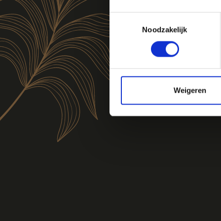
Toestemmingsselectie
Noodzakelijk
Weigeren