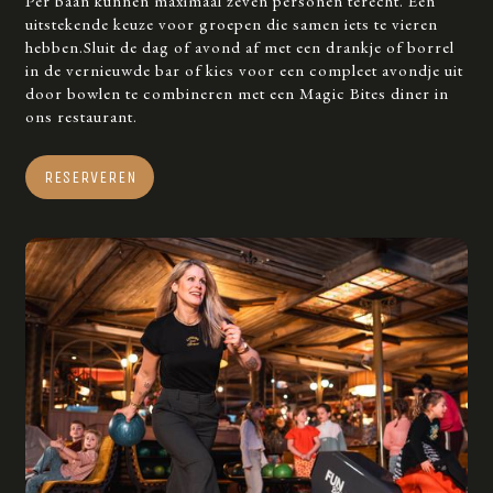
Per baan kunnen maximaal zeven personen terecht. Een
uitstekende keuze voor groepen die samen iets te vieren
hebben.Sluit de dag of avond af met een drankje of borrel
in de vernieuwde bar of kies voor een compleet avondje uit
door bowlen te combineren met een Magic Bites diner in
ons restaurant.
RESERVEREN