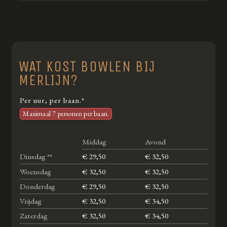
WAT KOST BOWLEN BIJ
MERLIJN?
Per uur, per baan.*
Maximaal 7 personen per baan.
Middag
Avond
Dinsdag **
€ 29,50
€ 32,50
Woensdag
€ 32,50
€ 32,50
Donderdag
€ 29,50
€ 32,50
Vrijdag
€ 32,50
€ 34,50
Zaterdag
€ 32,50
€ 34,50