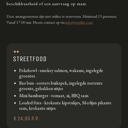
beschikbaarheid of een aanvraag op maat.
Deze arrangementen zijn niet online te reserveren. Minimaal 15 personen.
Vanaf 17:00 uur. Neem contact op via
info@merlijn.com
STREETFOOD
Pokebowl - smokey salmon, wakame, ingelegde
groentes
Bao bun - oosters buikspek, ingelegde zoetzure
groente, gebakken uitjes
Mini hamburger - tomaat, ui, BBQ saus
Loaded fries - krokante kipstukjes, Merlijns pikante
saus, krokante uitjes
€ 24,95 P.P.