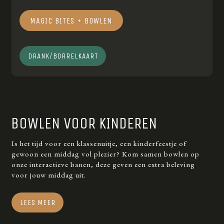
MAGIC BITES + BOWLEN
DRANK/BORRELKAART
BOWLEN VOOR KINDEREN
Is het tijd voor een klassenuitje, een kinderfeestje of
gewoon een middag vol plezier? Kom samen bowlen op
onze interactieve banen, deze geven een extra beleving
voor jouw middag uit.
LEES MEER