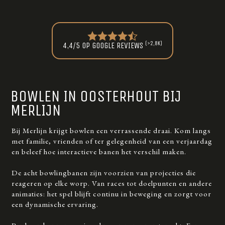
(>2,8K)
4,4/5 OP GOOGLE REVIEWS
BOWLEN IN OOSTERHOUT BIJ
MERLIJN
Bij Merlijn krijgt bowlen een verrassende draai. Kom langs
met familie, vrienden of ter gelegenheid van een verjaardag
en beleef hoe interactieve banen het verschil maken.
De acht bowlingbanen zijn voorzien van projecties die
reageren op elke worp. Van races tot doelpunten en andere
animaties: het spel blijft continu in beweging en zorgt voor
een dynamische ervaring.