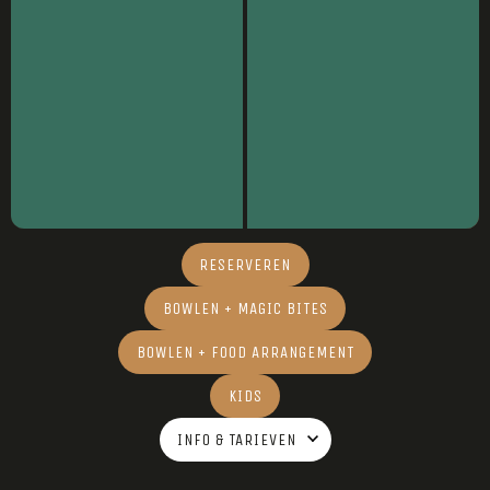
RESERVEREN
BOWLEN + MAGIC BITES
BOWLEN + FOOD ARRANGEMENT
KIDS
INFO & TARIEVEN