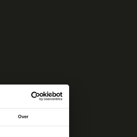
RESERVEER
IDS
WERKEN BIJ
CONTACT
Over