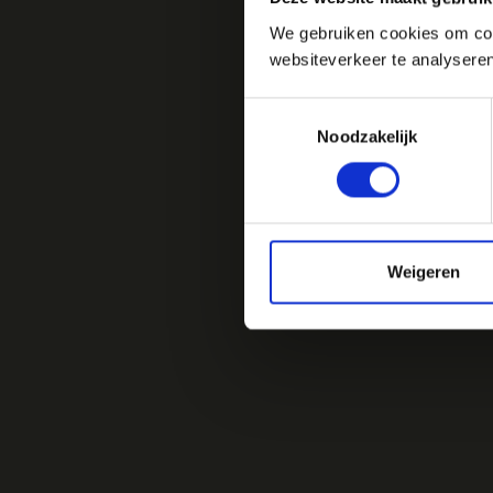
We gebruiken cookies om cont
websiteverkeer te analyseren
Toestemmingsselectie
Noodzakelijk
Weigeren