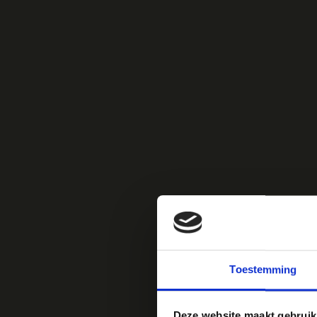
MAGIC BITES
BOW
Toestemming
Deze website maakt gebruik